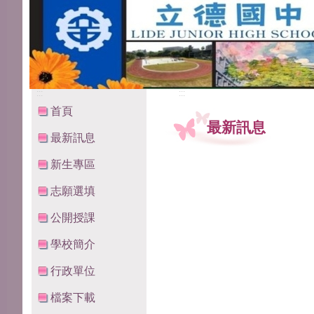
:::
:::
首頁
最新訊息
最新訊息
新生專區
志願選填
公開授課
學校簡介
行政單位
檔案下載