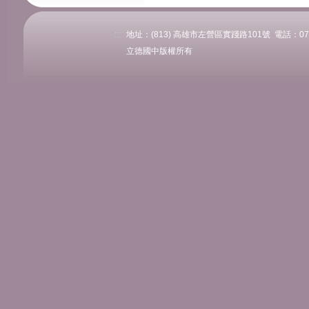
:::
地址：(813) 高雄市左營區實踐路101號 電話：07-58
立德國中版權所有