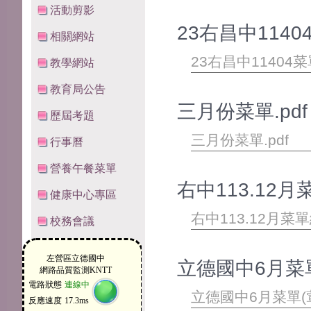
活動剪影
23右昌中11404
相關網站
23右昌中11404菜
教學網站
教育局公告
三月份菜單.pdf
歷屆考題
三月份菜單.pdf
行事曆
營養午餐菜單
右中113.12月
健康中心專區
右中113.12月菜單
校務會議
立德國中6月菜單(
立德國中6月菜單(葷)