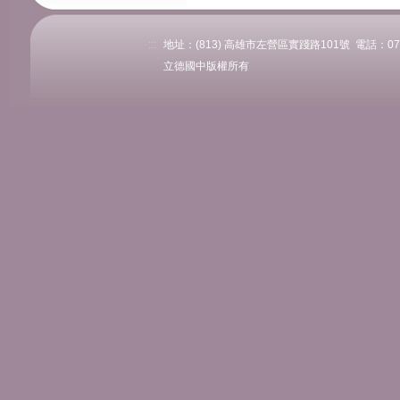
:::
地址：(813) 高雄市左營區實踐路101號 電話：07-58
立德國中版權所有