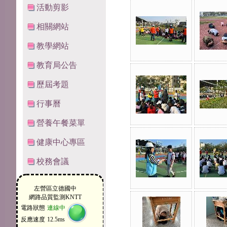
活動剪影
相關網站
教學網站
教育局公告
歷屆考題
行事曆
營養午餐菜單
健康中心專區
校務會議