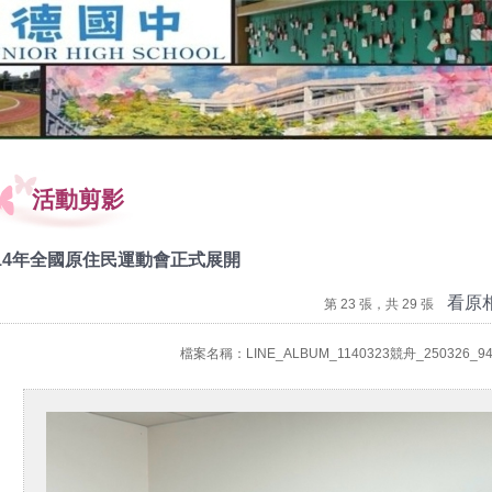
活動剪影
14年全國原住民運動會正式展開
看原
第 23 張，共 29 張
檔案名稱：LINE_ALBUM_1140323競舟_250326_94.