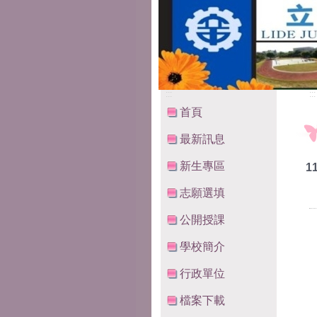
:::
:::
首頁
最新訊息
新生專區
1
志願選填
公開授課
學校簡介
行政單位
檔案下載