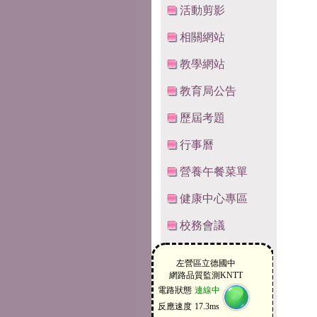
活動剪影
相關網站
教學網站
教育局公告
歷屆考題
行事曆
營養午餐菜單
健康中心專區
校務會議